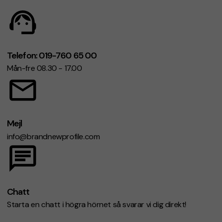
Telefon: 019-760 65 00
Mån-fre 08.30 - 17.00
Mejl
info@brandnewprofile.com
Chatt
Starta en chatt i högra hörnet så svarar vi dig direkt!