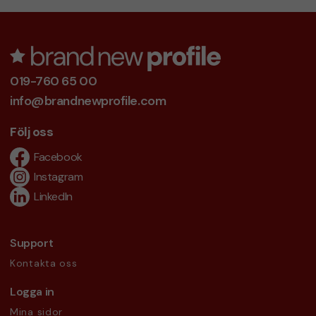
019-760 65 00
info@brandnewprofile.com
Följ oss
Facebook
Instagram
LinkedIn
Support
Kontakta oss
Logga in
Mina sidor