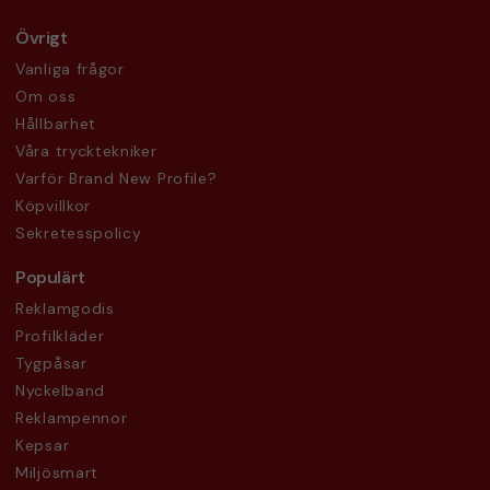
Övrigt
Vanliga frågor
Om oss
Hållbarhet
Våra trycktekniker
Varför Brand New Profile?
Köpvillkor
Sekretesspolicy
Populärt
Reklamgodis
Profilkläder
Tygpåsar
Nyckelband
Reklampennor
Kepsar
Miljösmart