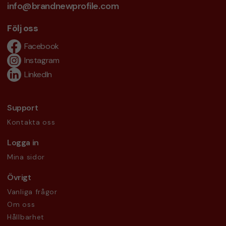
info@brandnewprofile.com
Följ oss
Facebook
Instagram
LinkedIn
Support
Kontakta oss
Logga in
Mina sidor
Övrigt
Vanliga frågor
Om oss
Hållbarhet