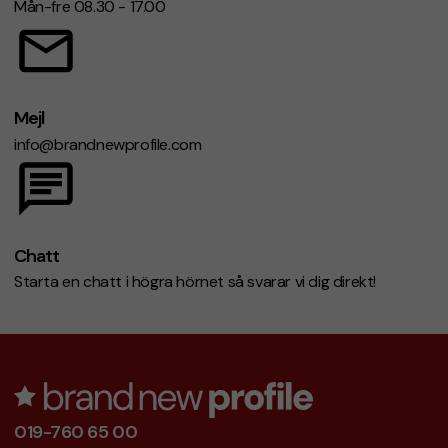
Mån-fre 08.30 - 17.00
Mejl
info@brandnewprofile.com
Chatt
Starta en chatt i högra hörnet så svarar vi dig direkt!
019-760 65 00