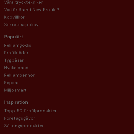
Våra trycktekniker
Varför Brand New Profile?
Köpvillkor
Sekretesspolicy
Populärt
Reklamgodis
Profilkläder
Tygpåsar
Nyckelband
Reklampennor
Kepsar
Miljösmart
Inspiration
Topp 50 Profilprodukter
Företagsgåvor
Säsongsprodukter