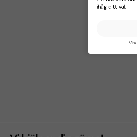
ihåg ditt val.
Visa