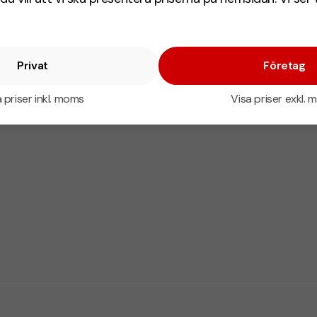
Privat
Företag
 priser inkl. moms
Visa priser exkl.