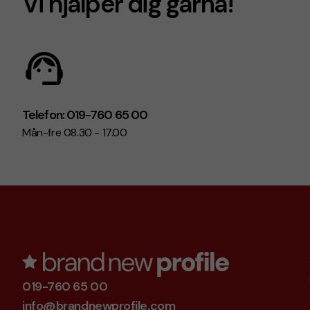
Vi hjälper dig gärna!
Telefon: 019-760 65 00
Mån-fre 08.30 - 17.00
019-760 65 00
info@brandnewprofile.com