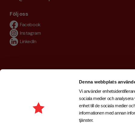
Följ oss
Facebook
Instagram
LinkedIn
Denna webbplats använde
Vi använder enhetsidentifierare
sociala medier och analysera v
enhet till de sociala medier 
informationen med annan inform
tjänster.
Copyright © 2026 . Brand New Profile AB