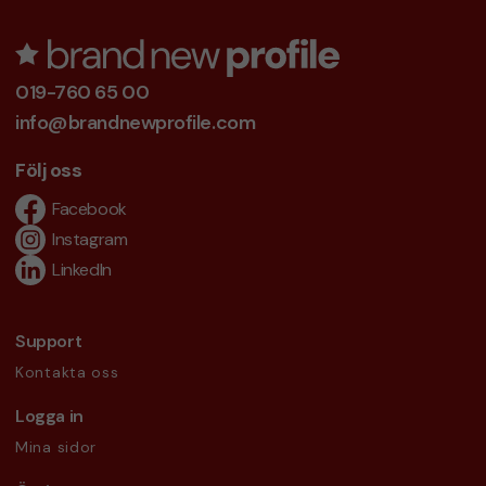
019-760 65 00
info@brandnewprofile.com
Följ oss
Facebook
Instagram
LinkedIn
Support
Kontakta oss
Logga in
Mina sidor