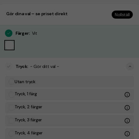
Gör dina val – se priset direkt
Nollställ
Färger
:
Vit
Tryck
:
- Gör ditt val -
Utan tryck
Tryck, 1 färg
Tryck, 2 färger
Tryck, 3 färger
Tryck, 4 färger