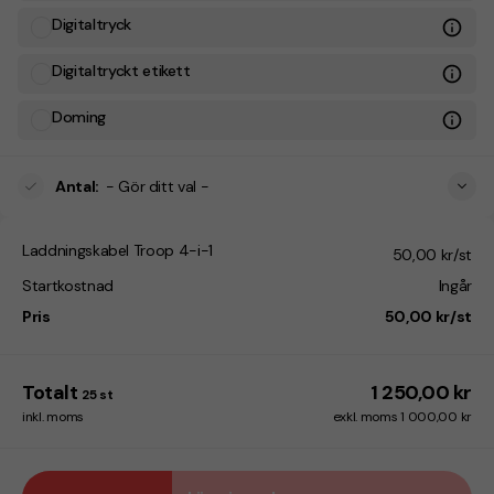
Digitaltryck
Digitaltryckt etikett
Doming
Antal
:
- Gör ditt val -
Laddningskabel Troop 4-i-1
50,00 kr/st
Startkostnad
Ingår
Pris
50,00 kr/st
Totalt
1 250,00 kr
25
st
inkl. moms
exkl. moms 1 000,00 kr