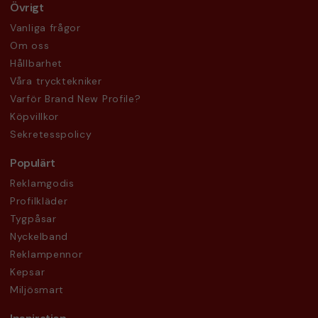
Övrigt
Vanliga frågor
Om oss
Hållbarhet
Våra trycktekniker
Varför Brand New Profile?
Köpvillkor
Sekretesspolicy
Populärt
Reklamgodis
Profilkläder
Tygpåsar
Nyckelband
Reklampennor
Kepsar
Miljösmart