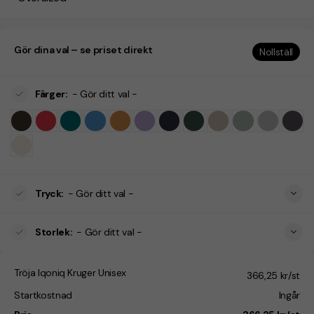
Gör dina val – se priset direkt
Nollställ
Färger
:
- Gör ditt val -
Tryck
:
- Gör ditt val -
Storlek
:
- Gör ditt val -
Tröja Iqoniq Kruger Unisex
366,25 kr/st
Startkostnad
Ingår