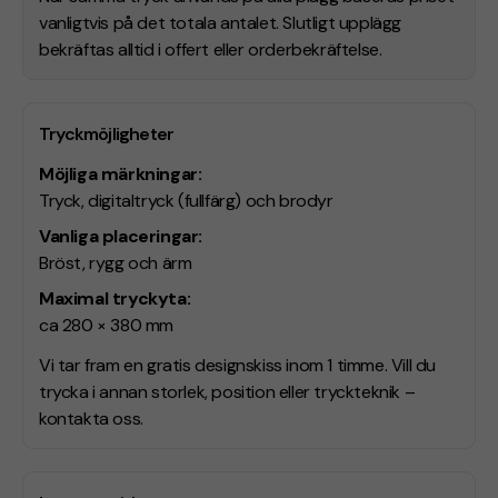
vanligtvis på det totala antalet. Slutligt upplägg
bekräftas alltid i offert eller orderbekräftelse.
Tryckmöjligheter
Möjliga märkningar:
Tryck, digitaltryck (fullfärg) och brodyr
Vanliga placeringar:
Bröst, rygg och ärm
Maximal tryckyta:
ca 280 × 380 mm
Vi tar fram en gratis designskiss inom 1 timme. Vill du
trycka i annan storlek, position eller tryckteknik –
kontakta oss.