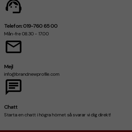
Telefon: 019-760 65 00
Mån-fre 08.30 - 17.00
Mejl
info@brandnewprofile.com
Chatt
Starta en chatt i högra hörnet så svarar vi dig direkt!