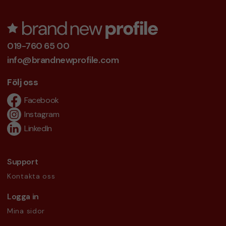
019-760 65 00
info@brandnewprofile.com
Följ oss
Facebook
Instagram
LinkedIn
Support
Kontakta oss
Logga in
Mina sidor