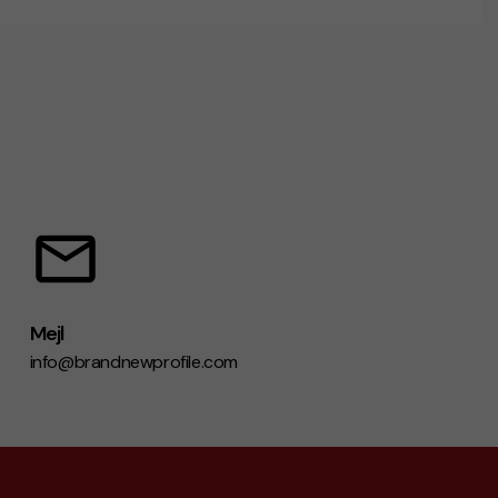
Mejl
info@brandnewprofile.com