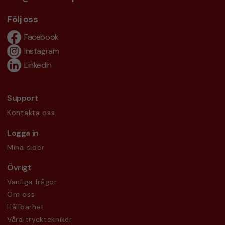
Följ oss
Facebook
Instagram
LinkedIn
Support
Kontakta oss
Logga in
Mina sidor
Övrigt
Vanliga frågor
Om oss
Hållbarhet
Våra trycktekniker