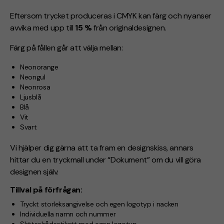
Eftersom trycket produceras i CMYK kan färg och nyanser
avvika med upp till
15 %
från originaldesignen.
Färg på fållen går att välja mellan:
Neonorange
Neongul
Neonrosa
Ljusblå
Blå
Vit
Svart
Vi hjälper dig gärna att ta fram en designskiss, annars
hittar du en tryckmall under “Dokument” om du vill göra
designen själv.
Tillval på förfrågan:
Tryckt storleksangivelse och egen logotyp i nacken
Individuella namn och nummer