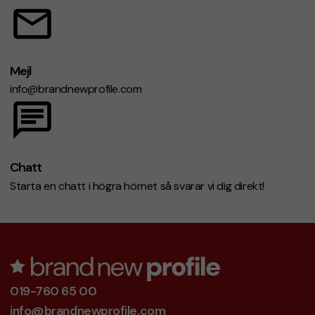
Mejl
info@brandnewprofile.com
Chatt
Starta en chatt i högra hörnet så svarar vi dig direkt!
019-760 65 00
info@brandnewprofile.com