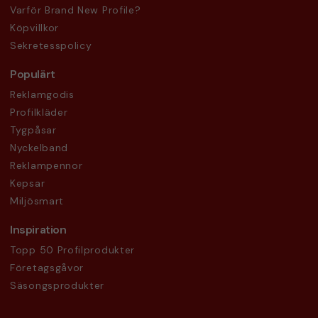
Varför Brand New Profile?
Köpvillkor
Sekretesspolicy
Populärt
Reklamgodis
Profilkläder
Tygpåsar
Nyckelband
Reklampennor
Kepsar
Miljösmart
Inspiration
Topp 50 Profilprodukter
Företagsgåvor
Säsongsprodukter