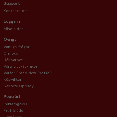
Support
Kontakta oss
Logga in
Mina sidor
Övrigt
Vanliga frågor
Om oss
Hållbarhet
Våra trycktekniker
Varför Brand New Profile?
Köpvillkor
Sekretesspolicy
Populärt
Reklamgodis
Profilkläder