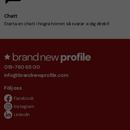
Chatt
Starta en chatt i högra hörnet så svarar vi dig direkt!
019-760 65 00
info@brandnewprofile.com
Följ oss
Facebook
Instagram
LinkedIn