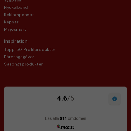
Tygpåsar
Nyckelband
Reklampennor
Kepsar
Miljösmart
Inspiration
Topp 50 Profilprodukter
Företagsgåvor
Säsongsprodukter