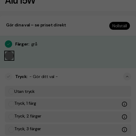
Alu 15W
Gör dina val – se priset direkt
Nollställ
Färger
:
grå
Tryck
:
- Gör ditt val -
Utan tryck
Tryck, 1 färg
Tryck, 2 färger
Tryck, 3 färger