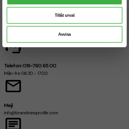
Snabb leverans
Tillåt urval
Vi hjälper dig gärna!
Avvisa
Telefon: 019-760 65 00
Mån-fre 08.30 - 17.00
Mejl
info@brandnewprofile.com