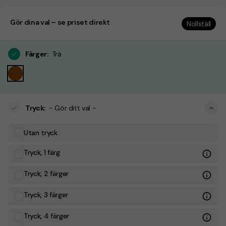
Gör dina val – se priset direkt
Nollställ
Färger
:
Trä
Tryck
:
- Gör ditt val -
Utan tryck
Tryck, 1 färg
Tryck, 2 färger
Tryck, 3 färger
Tryck, 4 färger