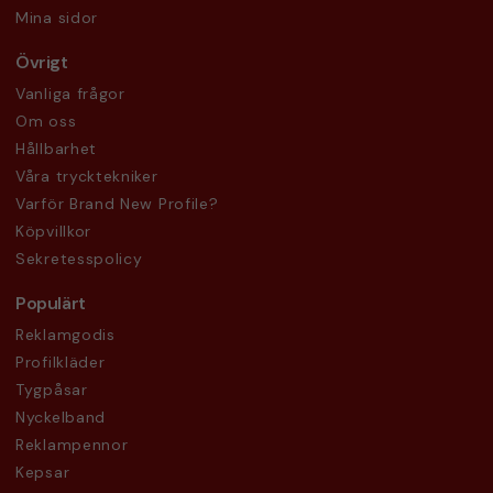
Mina sidor
Övrigt
Vanliga frågor
Om oss
Hållbarhet
Våra trycktekniker
Varför Brand New Profile?
Köpvillkor
Sekretesspolicy
Populärt
Reklamgodis
Profilkläder
Tygpåsar
Nyckelband
Reklampennor
Kepsar