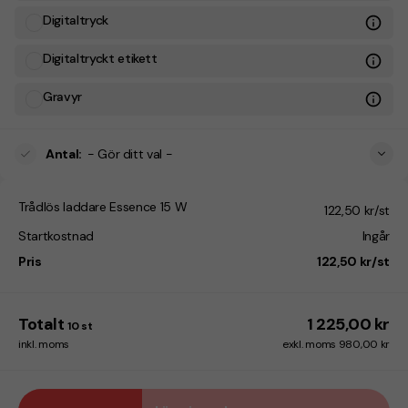
Digitaltryck
Digitaltryckt etikett
Gravyr
Antal
:
- Gör ditt val -
Trådlös laddare Essence 15 W
122,50 kr/st
Startkostnad
Ingår
Pris
122,50 kr/st
Totalt
1 225,00 kr
10
st
inkl. moms
exkl. moms 980,00 kr