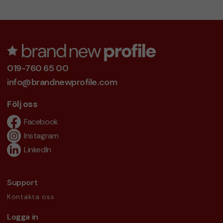
019-760 65 00
info@brandnewprofile.com
Följ oss
Facebook
Instagram
LinkedIn
Support
Kontakta oss
Logga in