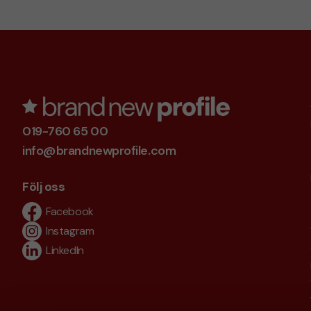
019-760 65 00
info@brandnewprofile.com
Följ oss
Facebook
Instagram
LinkedIn