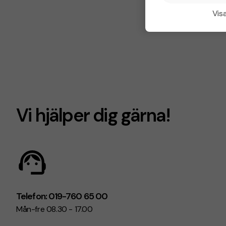
Visa
Vi hjälper dig gärna!
Telefon: 019-760 65 00
Mån-fre 08.30 - 17.00