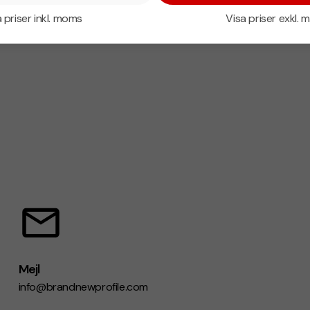
 priser inkl. moms
Visa priser exkl.
Mejl
info@brandnewprofile.com