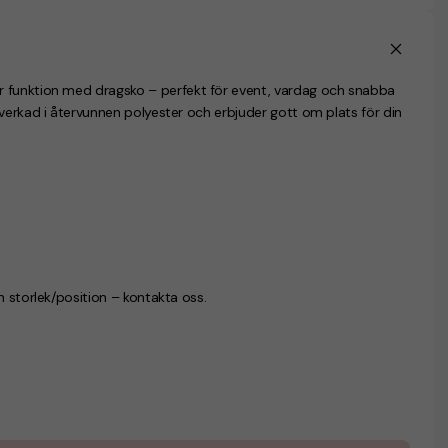
r funktion med dragsko – perfekt för event, vardag och snabba
verkad i återvunnen polyester och erbjuder gott om plats för din
n storlek/position – kontakta oss.