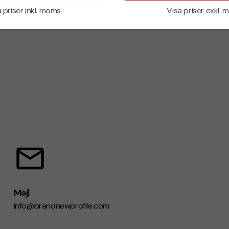
 priser inkl. moms
Visa priser exkl.
Mejl
info@brandnewprofile.com