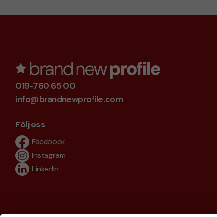
019-760 65 00
info@brandnewprofile.com
Följ oss
Facebook
Instagram
LinkedIn