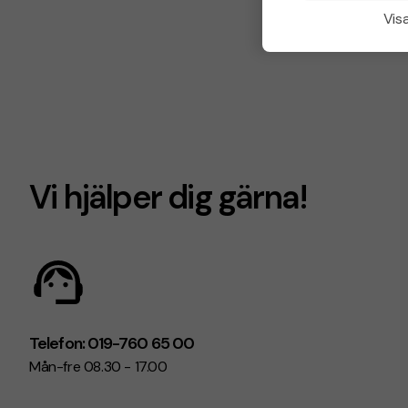
Visa
Vi hjälper dig gärna!
Telefon: 019-760 65 00
Mån-fre 08.30 - 17.00