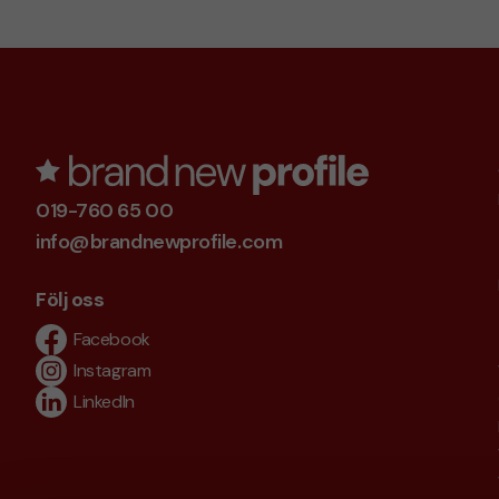
019-760 65 00
info@brandnewprofile.com
Följ oss
Facebook
Instagram
LinkedIn