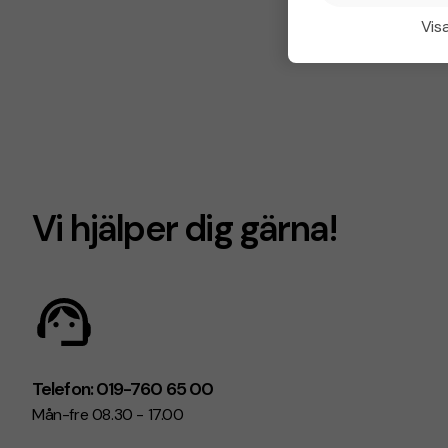
Visa
Vi hjälper dig gärna!
Telefon: 019-760 65 00
Mån-fre 08.30 - 17.00