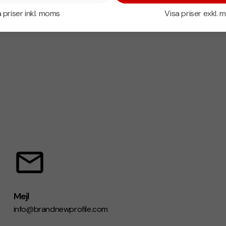
 priser inkl. moms
Visa priser exkl.
Mejl
info@brandnewprofile.com