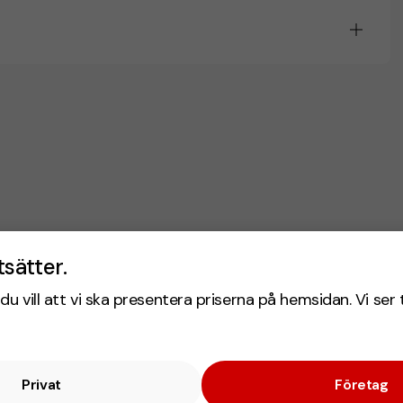
tsätter.
du vill att vi ska presentera priserna på hemsidan. Vi ser 
Privat
Företag