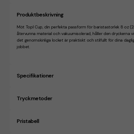
Produktbeskrivning
Möt Topl Cup, din perfekta passform för baristastorlek 8 oz (236
återvunna material och vakuumisolerad, håller den dryckerna
det genomskinliga locket är praktiskt och stilfullt för dina dagl
jobbet.
Specifikationer
Tryckmetoder
Pristabell