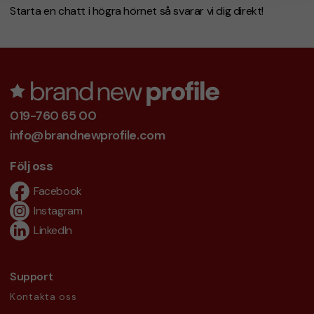
Starta en chatt i högra hörnet så svarar vi dig direkt!
019-760 65 00
info@brandnewprofile.com
Följ oss
Facebook
Instagram
LinkedIn
Support
Kontakta oss