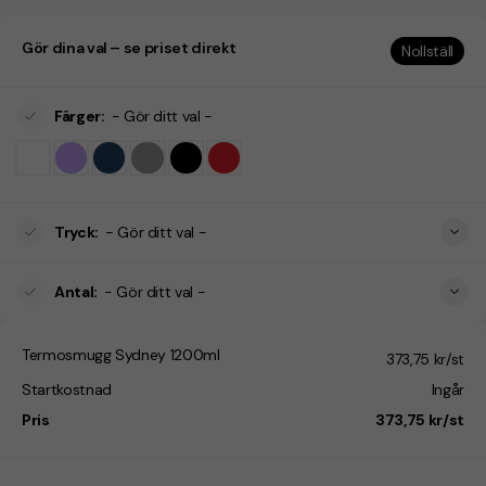
Gör dina val – se priset direkt
Nollställ
Färger
:
- Gör ditt val -
Tryck
:
- Gör ditt val -
Antal
:
- Gör ditt val -
Termosmugg Sydney 1200ml
373,75 kr/st
Startkostnad
Ingår
Pris
373,75 kr/st