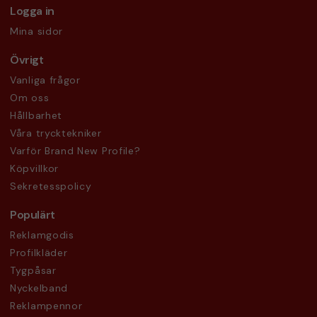
Logga in
Mina sidor
Övrigt
Vanliga frågor
Om oss
Hållbarhet
Våra trycktekniker
Varför Brand New Profile?
Köpvillkor
Sekretesspolicy
Populärt
Reklamgodis
Profilkläder
Tygpåsar
Nyckelband
Reklampennor