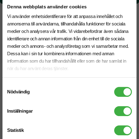
Denna webbplats använder cookies
Vi använder enhetsidentifierare för att anpassa innehållet och
annonserna till användarna, tillhandahålla funktioner för sociala
medier och analysera vår trafik. Vi vidarebefordrar även sådana
identifierare och annan information från din enhet till de sociala
medier och annons- och analysföretag som vi samarbetar med.
Dessa kan i sin tur kombinera informationen med annan
information som du har tillhandahållit eller som de har samlat in
när du har använt deras tjänster.
Designskiss inom 1 h
Samtyckesval
Fri offert
Nödvändig
Prisgaranti
Inställningar
Snabb leverans
Statistik