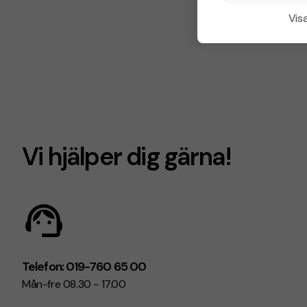
Visa
Vi hjälper dig gärna!
Telefon: 019-760 65 00
Mån-fre 08.30 - 17.00