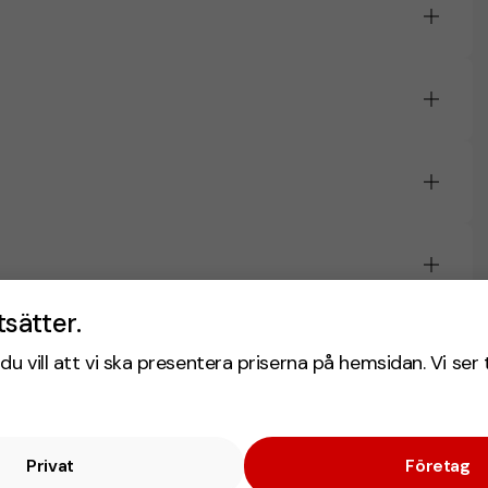
tsätter.
du vill att vi ska presentera priserna på hemsidan. Vi ser 
Privat
Företag