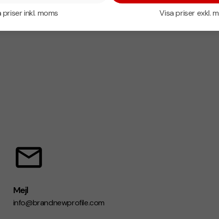
 priser inkl. moms
Visa priser exkl.
Mejl
info@brandnewprofile.com