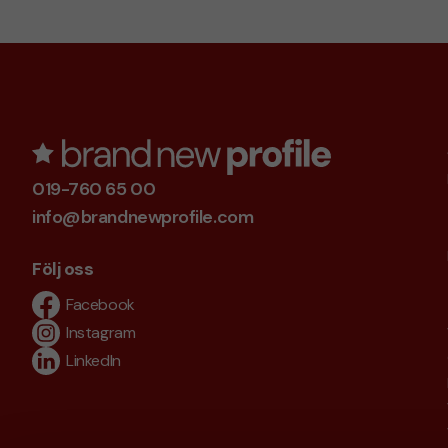
019-760 65 00
info@brandnewprofile.com
Följ oss
Facebook
Instagram
LinkedIn