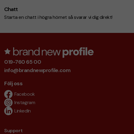
Chatt
Starta en chatt i högra hörnet så svarar vi dig direkt!
019-760 65 00
info@brandnewprofile.com
Följ oss
Facebook
Instagram
LinkedIn
Support