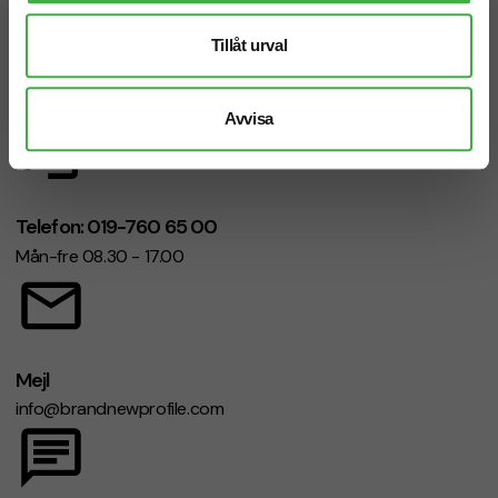
Tillåt urval
Vi hjälper dig gärna!
Avvisa
Telefon: 019-760 65 00
Mån-fre 08.30 - 17.00
Mejl
info@brandnewprofile.com