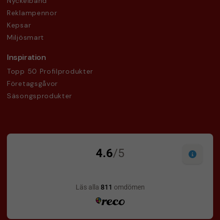
Nyckelband
Reklampennor
Kepsar
Miljösmart
Inspiration
Topp 50 Profilprodukter
Företagsgåvor
Säsongsprodukter