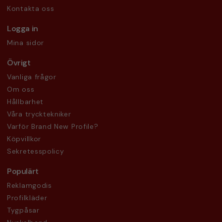
Kontakta oss
Logga in
Mina sidor
Övrigt
Vanliga frågor
Om oss
Hållbarhet
Våra trycktekniker
Varför Brand New Profile?
Köpvillkor
Sekretesspolicy
Populärt
Reklamgodis
Profilkläder
Tygpåsar