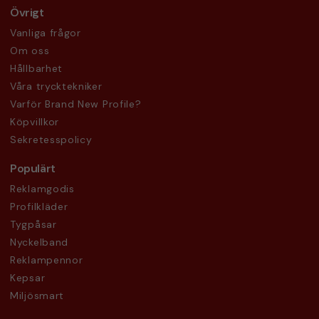
Övrigt
Vanliga frågor
Om oss
Hållbarhet
Våra trycktekniker
Varför Brand New Profile?
Köpvillkor
Sekretesspolicy
Populärt
Reklamgodis
Profilkläder
Tygpåsar
Nyckelband
Reklampennor
Kepsar
Miljösmart