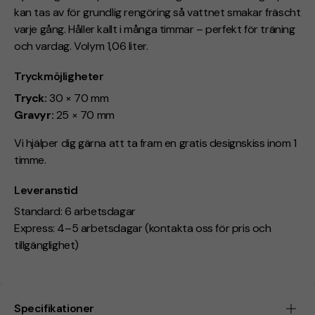
kan tas av för grundlig rengöring så vattnet smakar fräscht
varje gång. Håller kallt i många timmar – perfekt för träning
och vardag. Volym 1,06 liter.
Tryckmöjligheter
Tryck:
30 × 70 mm
Gravyr:
25 × 70 mm
Vi hjälper dig gärna att ta fram en gratis designskiss inom 1
timme.
Leveranstid
Standard: 6 arbetsdagar
Express: 4–5 arbetsdagar (kontakta oss för pris och
tillgänglighet)
Specifikationer