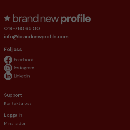
019-760 65 00
info@brandnewprofile.com
Följ oss
Facebook
Instagram
LinkedIn
Support
Kontakta oss
Logga in
Mina sidor