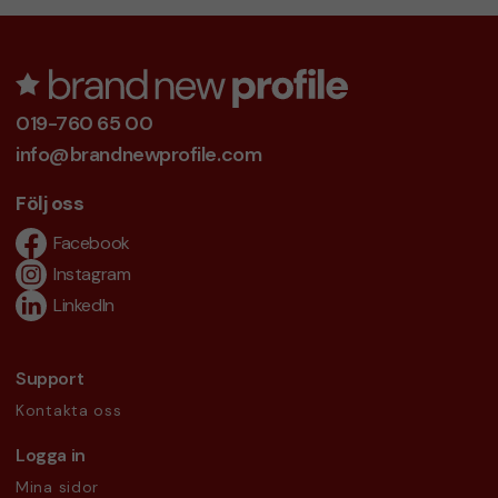
019-760 65 00
info@brandnewprofile.com
Följ oss
Facebook
Instagram
LinkedIn
Support
Kontakta oss
Logga in
Mina sidor