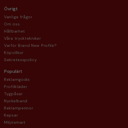
Övrigt
Vanliga frågor
Om oss
Hållbarhet
Våra trycktekniker
Varför Brand New Profile?
Köpvillkor
Sekretesspolicy
Populärt
Reklamgodis
Profilkläder
Tygpåsar
Nyckelband
Reklampennor
Kepsar
Miljösmart