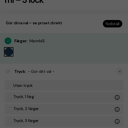
Gör dina val – se priset direkt
Nollställ
Färger
:
Marinblå
Tryck
:
- Gör ditt val -
Utan tryck
Tryck, 1 färg
Tryck, 2 färger
Tryck, 3 färger