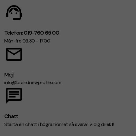
Telefon: 019-760 65 00
Mån-fre 08.30 - 17.00
Mejl
info@brandnewprofile.com
Chatt
Starta en chatt i högra hörnet så svarar vi dig direkt!