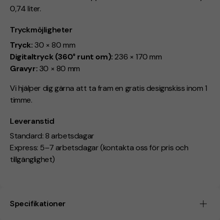
0,74 liter.
Tryckmöjligheter
Tryck:
30 × 80 mm
Digitaltryck (360° runt om):
236 × 170 mm
Gravyr:
30 × 80 mm
Vi hjälper dig gärna att ta fram en gratis designskiss inom 1
timme.
Leveranstid
Standard: 8 arbetsdagar
Express: 5–7 arbetsdagar (kontakta oss för pris och
tillgänglighet)
Specifikationer