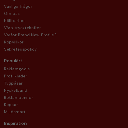
Vanliga frågor
Om oss
Hållbarhet
Våra trycktekniker
Varför Brand New Profile?
Köpvillkor
Sekretesspolicy
Populärt
Reklamgodis
Profilkläder
Tygpåsar
Nyckelband
Reklampennor
Kepsar
Miljösmart
Inspiration