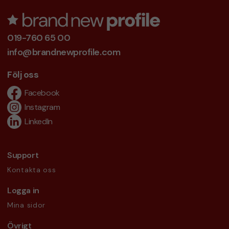
019-760 65 00
info@brandnewprofile.com
Följ oss
Facebook
Instagram
LinkedIn
Support
Kontakta oss
Logga in
Mina sidor
Övrigt