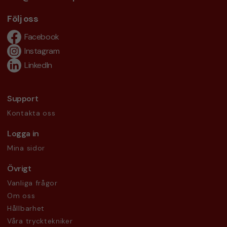
Följ oss
Facebook
Instagram
LinkedIn
Support
Kontakta oss
Logga in
Mina sidor
Övrigt
Vanliga frågor
Om oss
Hållbarhet
Våra trycktekniker