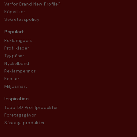
Varför Brand New Profile?
Köpvillkor
Sekretesspolicy
Populärt
Reklamgodis
Profilkläder
Tygpåsar
Nyckelband
Reklampennor
Kepsar
Miljösmart
Inspiration
Topp 50 Profilprodukter
Företagsgåvor
Säsongsprodukter