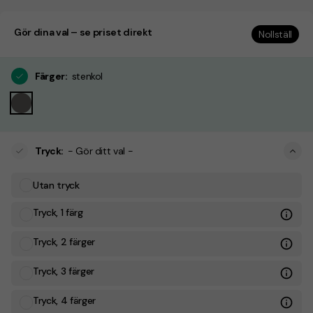
Gör dina val – se priset direkt
Nollställ
Färger
:
stenkol
Tryck
:
- Gör ditt val -
Utan tryck
Tryck, 1 färg
Tryck, 2 färger
Tryck, 3 färger
Tryck, 4 färger