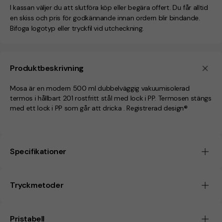
I kassan väljer du att slutföra köp eller begära offert. Du får alltid
en skiss och pris för godkännande innan ordern blir bindande.
Bifoga logotyp eller tryckfil vid utcheckning.
Produktbeskrivning
Mosa är en modern 500 ml dubbelväggig vakuumisolerad
termos i hållbart 201 rostfritt stål med lock i PP. Termosen stängs
med ett lock i PP som går att dricka . Registrerad design®
Specifikationer
Tryckmetoder
Pristabell