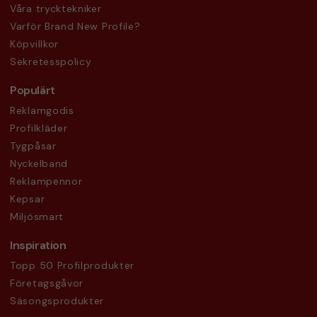
Våra trycktekniker
Varför Brand New Profile?
Köpvillkor
Sekretesspolicy
Populärt
Reklamgodis
Profilkläder
Tygpåsar
Nyckelband
Reklampennor
Kepsar
Miljösmart
Inspiration
Topp 50 Profilprodukter
Företagsgåvor
Säsongsprodukter