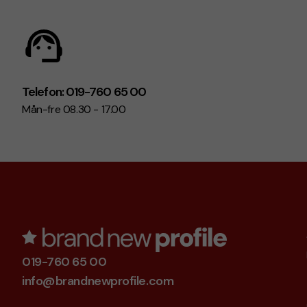
Telefon: 019-760 65 00
Mån-fre 08.30 - 17.00
019-760 65 00
info@brandnewprofile.com