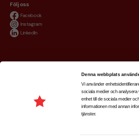
Följ oss
Facebook
Instagram
LinkedIn
Denna webbplats använde
Vi använder enhetsidentifierare
sociala medier och analysera v
enhet till de sociala medier 
informationen med annan inform
tjänster.
Copyright © 2026 . Brand New Profile AB