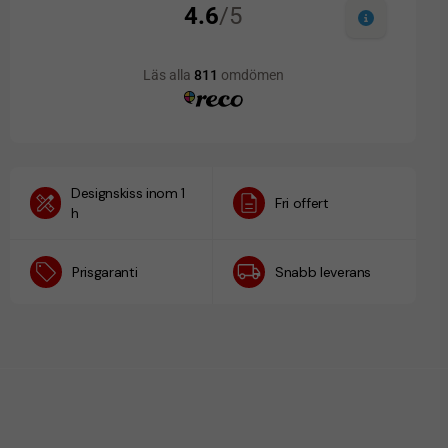
Designskiss inom 1
Fri offert
h
Prisgaranti
Snabb leverans