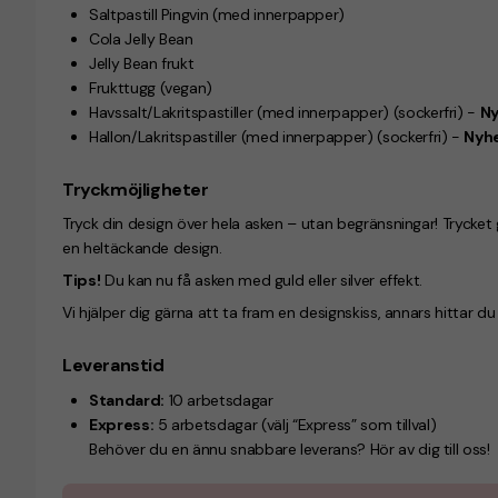
Saltpastill Pingvin
(med innerpapper)
Cola Jelly Bean
Jelly Bean frukt
Frukttugg
(vegan)
Havssalt/Lakritspastiller
(med innerpapper) (sockerfri)
-
N
Hallon/Lakritspastiller
(med innerpapper) (sockerfri)
-
Nyh
Tryckmöjligheter
Tryck din design över hela asken – utan begränsningar! Trycket gö
en heltäckande design.
Tips!
Du kan nu få asken med guld eller silver effekt.
Vi hjälper dig gärna att ta fram en designskiss, annars hittar d
Leveranstid
Standard:
10 arbetsdagar
Express:
5 arbetsdagar (välj “Express” som tillval)
Behöver du en ännu snabbare leverans? Hör av dig till oss!