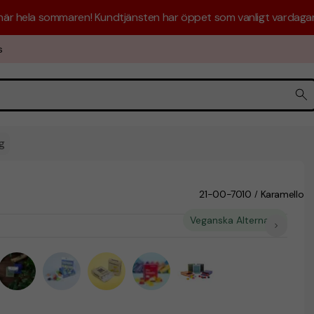
 här hela sommaren! Kundtjänsten har öppet som vanligt vardagar 
s
g
21-00-7010
Karamello
/
Veganska Alternativ