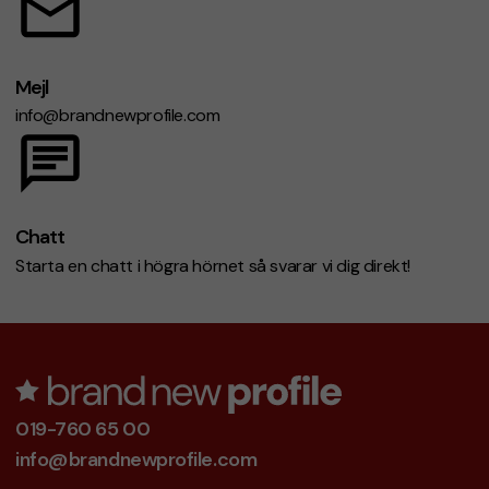
Mejl
info@brandnewprofile.com
Chatt
Starta en chatt i högra hörnet så svarar vi dig direkt!
019-760 65 00
info@brandnewprofile.com