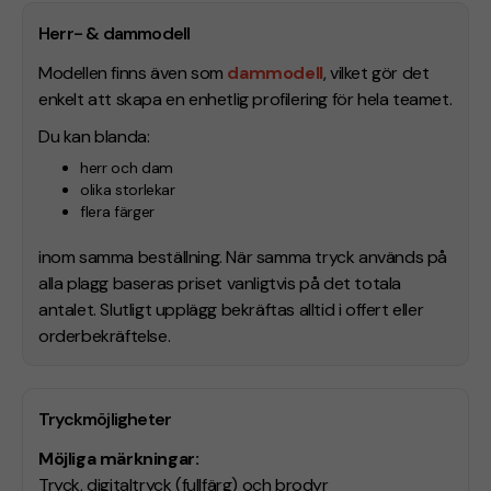
Herr- & dammodell
Modellen finns även som
dammodell
, vilket gör det
enkelt att skapa en enhetlig profilering för hela teamet.
Du kan blanda:
herr och dam
olika storlekar
flera färger
inom samma beställning. När samma tryck används på
alla plagg baseras priset vanligtvis på det totala
antalet. Slutligt upplägg bekräftas alltid i offert eller
orderbekräftelse.
Tryckmöjligheter
Möjliga märkningar:
Tryck, digitaltryck (fullfärg) och brodyr