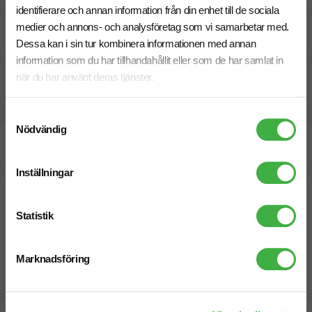
identifierare och annan information från din enhet till de sociala
medier och annons- och analysföretag som vi samarbetar med.
Specifikationer
Dessa kan i sin tur kombinera informationen med annan
information som du har tillhandahållit eller som de har samlat in
när du har använt deras tjänster.
Pristabell
Samtyckesval
Nödvändig
Beräknad leveranstid:
10 arbetsdagar
21 Augusti
Snabbare leverans? Kontakta oss.
Inställningar
Statistik
Marknadsföring