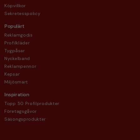
Köpvillkor
Sekretesspolicy
Populärt
Reklamgodis
Profilkläder
Tygpåsar
Nyckelband
Reklampennor
Kepsar
Miljösmart
Inspiration
Topp 50 Profilprodukter
Företagsgåvor
Säsongsprodukter