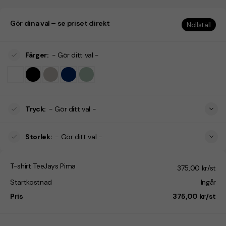
Gör dina val – se priset direkt
Nollställ
Färger
:
- Gör ditt val -
Tryck
:
- Gör ditt val -
Storlek
:
- Gör ditt val -
T-shirt TeeJays Pima
375,00 kr/st
Startkostnad
Ingår
Pris
375,00 kr/st