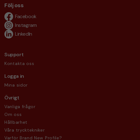
Följ oss
Facebook
Instagram
LinkedIn
Support
Kontakta oss
Logga in
Mina sidor
Övrigt
Vanliga frågor
Om oss
Hållbarhet
Våra trycktekniker
Varför Brand New Profile?