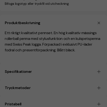
Bifoga logotyp eller tryckfil vid utcheckning.
Produktbeskrivning
Ett riktigt kvalitativt pennset. En hög kvalitativ mässings
rollerball penna med stylusfunktion och en kulspetspenna
med Swiss Peak logga. Förpackad i exklusivt PU-läder
fodral och presentförpackning. Blått bläck.
Specifikationer
Tryckmetoder
Pristabell