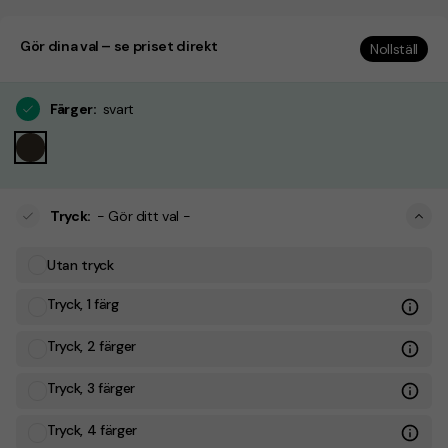
Gör dina val – se priset direkt
Nollställ
Färger
:
svart
Tryck
:
- Gör ditt val -
Utan tryck
Tryck, 1 färg
Tryck, 2 färger
Tryck, 3 färger
Tryck, 4 färger