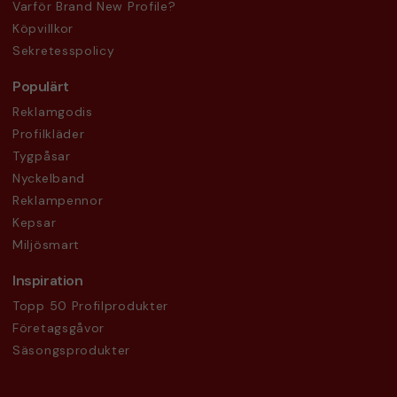
Varför Brand New Profile?
Köpvillkor
Sekretesspolicy
Populärt
Reklamgodis
Profilkläder
Tygpåsar
Nyckelband
Reklampennor
Kepsar
Miljösmart
Inspiration
Topp 50 Profilprodukter
Företagsgåvor
Säsongsprodukter