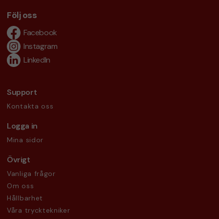
Följ oss
Facebook
Instagram
LinkedIn
Support
Kontakta oss
Logga in
Mina sidor
Övrigt
Vanliga frågor
Om oss
Hållbarhet
Våra trycktekniker