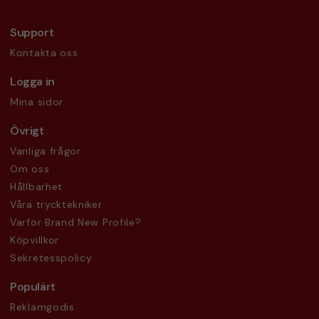
Support
Kontakta oss
Logga in
Mina sidor
Övrigt
Vanliga frågor
Om oss
Hållbarhet
Våra trycktekniker
Varför Brand New Profile?
Köpvillkor
Sekretesspolicy
Populärt
Reklamgodis