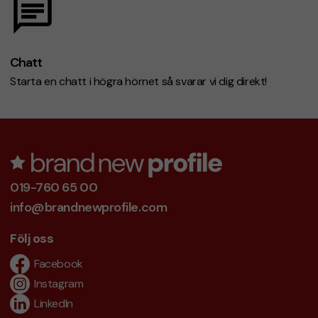
Chatt
Starta en chatt i högra hörnet så svarar vi dig direkt!
019-760 65 00
info@brandnewprofile.com
Följ oss
Facebook
Instagram
LinkedIn