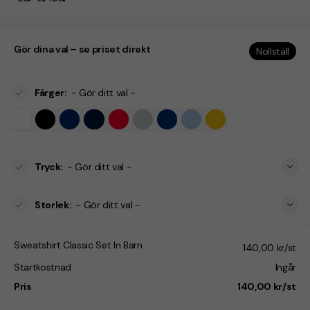
Gör dina val – se priset direkt
Nollställ
Färger
:
- Gör ditt val -
Tryck
:
- Gör ditt val -
Storlek
:
- Gör ditt val -
Sweatshirt Classic Set In Barn
140,00 kr/st
Startkostnad
Ingår
Pris
140,00 kr/st