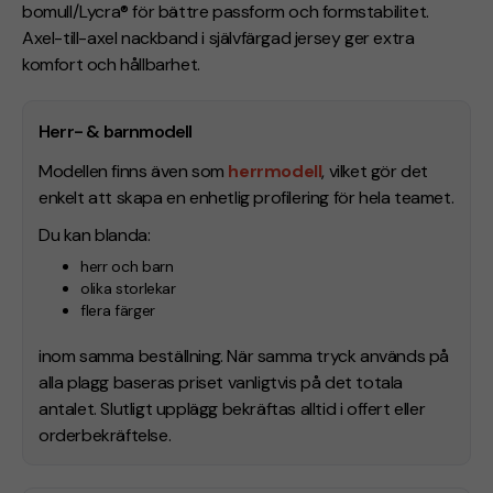
bomull/Lycra® för bättre passform och formstabilitet.
Axel-till-axel nackband i självfärgad jersey ger extra
komfort och hållbarhet.
Herr- & barnmodell
Modellen finns även som
herrmodell
, vilket gör det
enkelt att skapa en enhetlig profilering för hela teamet.
Du kan blanda:
herr och barn
olika storlekar
flera färger
inom samma beställning. När samma tryck används på
alla plagg baseras priset vanligtvis på det totala
antalet. Slutligt upplägg bekräftas alltid i offert eller
orderbekräftelse.