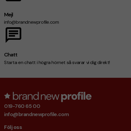
Mejl
info@brandnewprofile.com
Chatt
Starta en chatt i högra hörnet så svarar vi dig direkt!
019-760 65 00
info@brandnewprofile.com
Följ oss