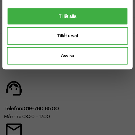
Fri offert
Tillåt alla
Prisgaranti
Tillåt urval
Snabb leverans
Avvisa
Vi hjälper dig gärna!
Telefon: 019-760 65 00
Mån-fre 08.30 - 17.00