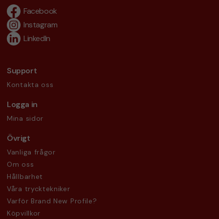
Facebook
Instagram
LinkedIn
Support
Kontakta oss
Logga in
Mina sidor
Övrigt
Vanliga frågor
Om oss
Hållbarhet
Våra trycktekniker
Varför Brand New Profile?
Köpvillkor