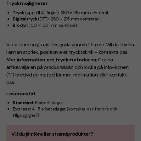
Tryckmöjligheter
Tryck
(upp till 4 färger):
280 × 215 mm centrerat
Digitaltryck
(DTF):
280 × 215 mm centrerat
Brodyr:
100 × 100 mm centrerat
Vi tar fram en gratis designskiss inom 1 timme. Vill du trycka
i annan storlek, position eller tryckteknik – kontakta oss.
Mer information om tryckmetoderna
: Öppna
artikelväljaren på produktsidan och klicka på info-ikonen
(”i”) bredvid en metod för mer information, eller kontakt
oss.
Leveranstid
Standard:
6 arbetsdagar
Express:
4–5 arbetsdagar
(kontakta oss för pris och
tillgänglighet)
Vill du jämföra fler strandprodukter?