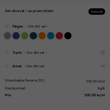
Gör dina val – se priset direkt
Nollställ
Färger
:
- Gör ditt val -
Tryck
:
- Gör ditt val -
Antal
:
- Gör ditt val -
Strandväska Panama 20 L
105,00 kr/st
Startkostnad
Ingår
Pris
105,00 kr/st