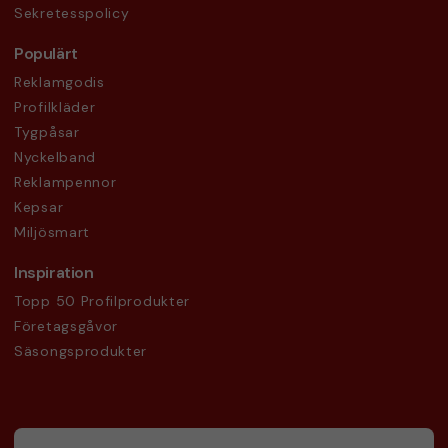
Sekretesspolicy
Populärt
Reklamgodis
Profilkläder
Tygpåsar
Nyckelband
Reklampennor
Kepsar
Miljösmart
Inspiration
Topp 50 Profilprodukter
Företagsgåvor
Säsongsprodukter