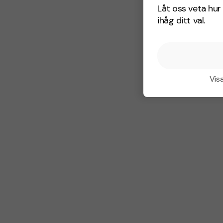
Låt oss veta hur 
ihåg ditt val.
Visa