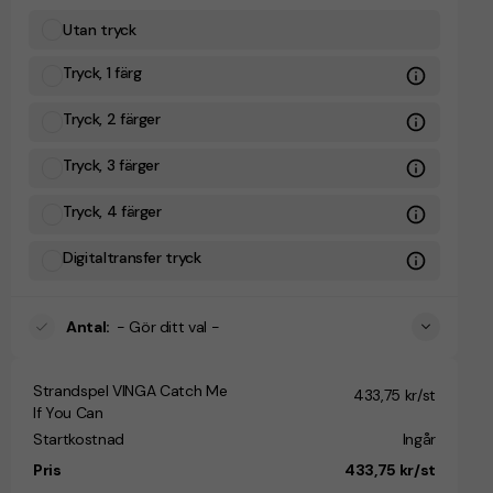
Utan tryck
Tryck, 1 färg
Tryck, 2 färger
Tryck, 3 färger
Tryck, 4 färger
Digitaltransfer tryck
Antal
:
- Gör ditt val -
Strandspel VINGA Catch Me
433,75 kr/st
If You Can
Startkostnad
Ingår
Pris
433,75 kr/st