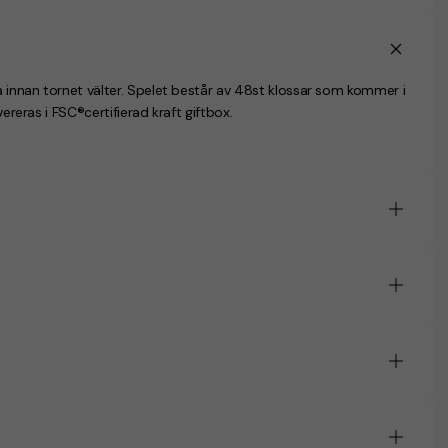
 innan tornet välter. Spelet består av 48st klossar som kommer i
vereras i FSC®certifierad kraft giftbox.