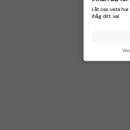
Låt oss veta hur 
ihåg ditt val.
Visa