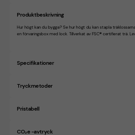
Produktbeskrivning
Hur högt kan du bygga? Se hur högt du kan stapla träklossarna
en förvaringsbox med lock. Tillverkat av FSC® certifierat trä. Le
Specifikationer
Tryckmetoder
Pristabell
CO₂e -avtryck