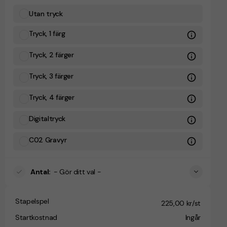
Utan tryck
Tryck, 1 färg
Tryck, 2 färger
Tryck, 3 färger
Tryck, 4 färger
Digitaltryck
C02 Gravyr
Antal
:
- Gör ditt val -
Stapelspel
225,00 kr/st
Startkostnad
Ingår