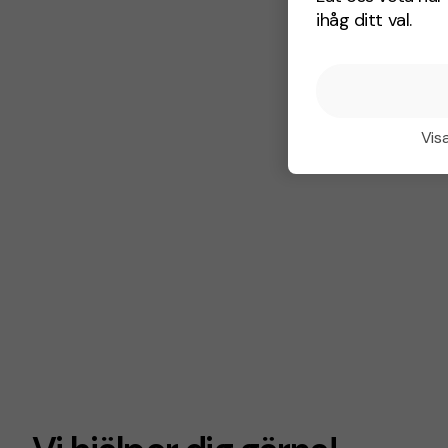
ihåg ditt val.
Visa