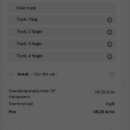
Utan tryck
Tryck, 1 färg
Tryck, 2 färger
Tryck, 3 färger
Tryck, 4 färger
Antal
:
- Gör ditt val -
Standardparaply Kate 23",
141,25 kr/st
transparent
Startkostnad
Ingår
Pris
141,25 kr/st