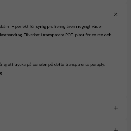
ärm – perfekt för synlig profilering även i regnigt väder.
lasthandtag. Tillverkat i transparent POE-plast för en ren och
 ej att trycka på panelen på detta transparenta paraply.
g!