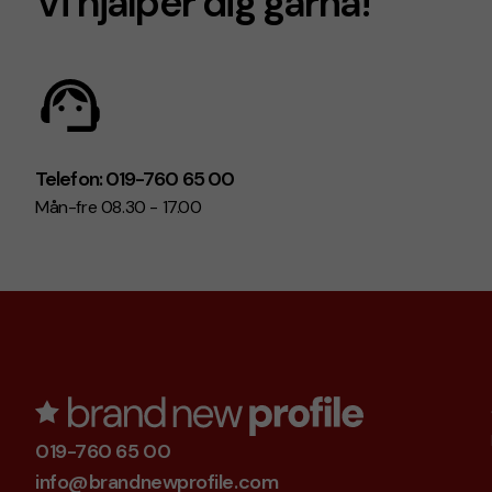
Vi hjälper dig gärna!
Telefon: 019-760 65 00
Mån-fre 08.30 - 17.00
019-760 65 00
info@brandnewprofile.com