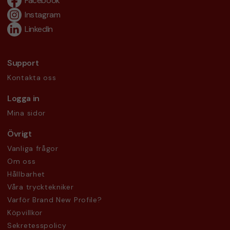
Facebook
Instagram
LinkedIn
Support
Kontakta oss
Logga in
Mina sidor
Övrigt
Vanliga frågor
Om oss
Hållbarhet
Våra trycktekniker
Varför Brand New Profile?
Köpvillkor
Sekretesspolicy