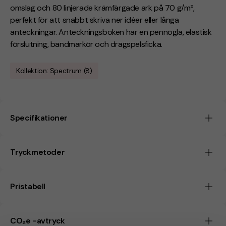
omslag och 80 linjerade krämfärgade ark på 70 g/m²,
perfekt för att snabbt skriva ner idéer eller långa
anteckningar. Anteckningsboken har en pennögla, elastisk
förslutning, bandmarkör och dragspelsficka.
Kollektion: Spectrum (8)
Specifikationer
Tryckmetoder
Pristabell
CO₂e -avtryck