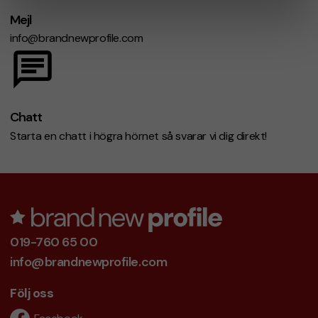
Mejl
info@brandnewprofile.com
Chatt
Starta en chatt i högra hörnet så svarar vi dig direkt!
019-760 65 00
info@brandnewprofile.com
Följ oss