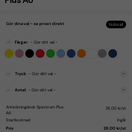
Gör dina val – se priset direkt
Nollställ
Färger
:
- Gör ditt val -
Tryck
:
- Gör ditt val -
Antal
:
- Gör ditt val -
Anteckningsbok Spectrum Plus
26,00 kr/st
A6
Startkostnad
Ingår
Pris
26,00 kr/st