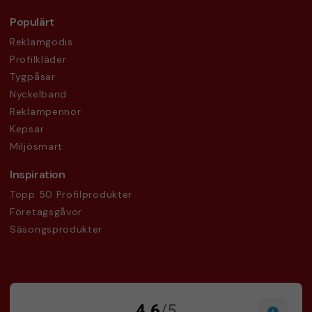
Populärt
Reklamgodis
Profilkläder
Tygpåsar
Nyckelband
Reklampennor
Kepsar
Miljösmart
Inspiration
Topp 50 Profilprodukter
Företagsgåvor
Säsongsprodukter