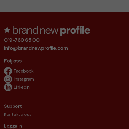
019-760 65 00
info@brandnewprofile.com
Följ oss
Facebook
Instagram
LinkedIn
Support
Kontakta oss
Logga in