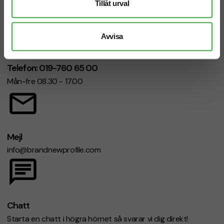
Tillåt urval
Avvisa
Telefon: 019-760 65 00
Mån-fre 08.30 - 17.00
Mejl
info@brandnewprofile.com
Chatt
Starta en chatt i högra hörnet så svarar vi dig direkt!