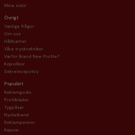
Mina sidor
Övrigt
Vanliga frågor
Om oss
Hållbarhet
Våra trycktekniker
Varför Brand New Profile?
Köpvillkor
Sekretesspolicy
Populärt
Reklamgodis
Profilkläder
Tygpåsar
Nyckelband
Reklampennor
Kepsar