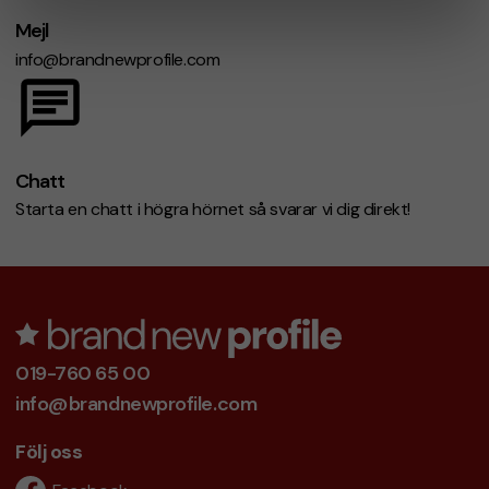
Mejl
info@brandnewprofile.com
Chatt
Starta en chatt i högra hörnet så svarar vi dig direkt!
019-760 65 00
info@brandnewprofile.com
Följ oss