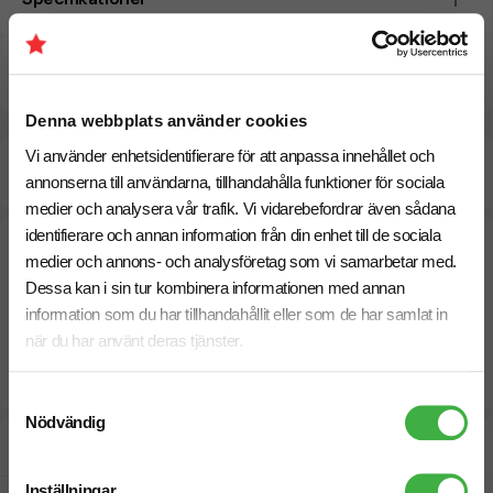
Pristabell
Denna webbplats använder cookies
Vi använder enhetsidentifierare för att anpassa innehållet och
Beräknad leveranstid:
10 arbetsdagar
24 Augusti
annonserna till användarna, tillhandahålla funktioner för sociala
Snabbare leverans? Kontakta oss.
medier och analysera vår trafik. Vi vidarebefordrar även sådana
identifierare och annan information från din enhet till de sociala
medier och annons- och analysföretag som vi samarbetar med.
Dessa kan i sin tur kombinera informationen med annan
information som du har tillhandahållit eller som de har samlat in
när du har använt deras tjänster.
Samtyckesval
Nödvändig
Designskiss inom 1 h
Inställningar