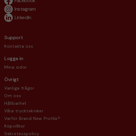
Facebook
Instagram
LinkedIn
Support
Kontakta oss
Logga in
Mina sidor
Övrigt
Vanliga frågor
Om oss
Hållbarhet
Våra trycktekniker
Varför Brand New Profile?
Köpvillkor
Sekretesspolicy