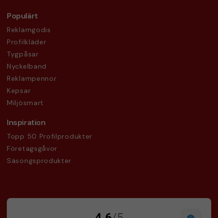
Populärt
Reklamgodis
Profilkläder
Tygpåsar
Nyckelband
Reklampennor
Kepsar
Miljösmart
Inspiration
Topp 50 Profilprodukter
Företagsgåvor
Säsongsprodukter