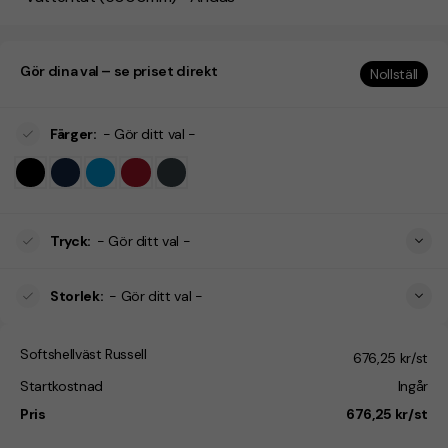
Gör dina val – se priset direkt
Nollställ
Färger
:
- Gör ditt val -
Tryck
:
- Gör ditt val -
Storlek
:
- Gör ditt val -
Softshellväst Russell
676,25 kr/st
Startkostnad
Ingår
Pris
676,25 kr/st