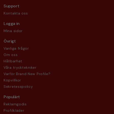
Support
Kontakta oss
Logga in
Mina sidor
Övrigt
Vanliga frågor
Om oss
Hållbarhet
Våra trycktekniker
Varför Brand New Profile?
Köpvillkor
Sekretesspolicy
Populärt
Reklamgodis
Profilkläder