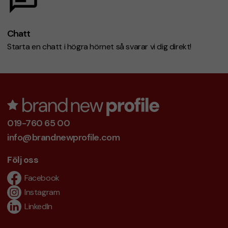
Chatt
Starta en chatt i högra hörnet så svarar vi dig direkt!
019-760 65 00
info@brandnewprofile.com
Följ oss
Facebook
Instagram
LinkedIn