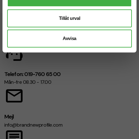
Snabb leverans
Tillåt urval
Vi hjälper dig gärna!
Avvisa
Telefon: 019-760 65 00
Mån-fre 08.30 - 17.00
Mejl
info@brandnewprofile.com