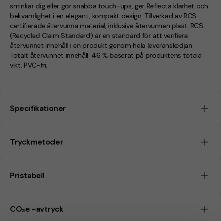
sminkar dig eller gör snabba touch-ups, ger Reflecta klarhet och
bekvämlighet i en elegant, kompakt design. Tillverkad av RCS-
certifierade återvunna material, inklusive återvunnen plast. RCS
(Recycled Claim Standard) är en standard för att verifiera
återvunnet innehåll i en produkt genom hela leveranskedjan.
Totalt återvunnet innehåll: 46 % baserat på produktens totala
vikt. PVC-fri.
Specifikationer
Tryckmetoder
Pristabell
CO₂e -avtryck