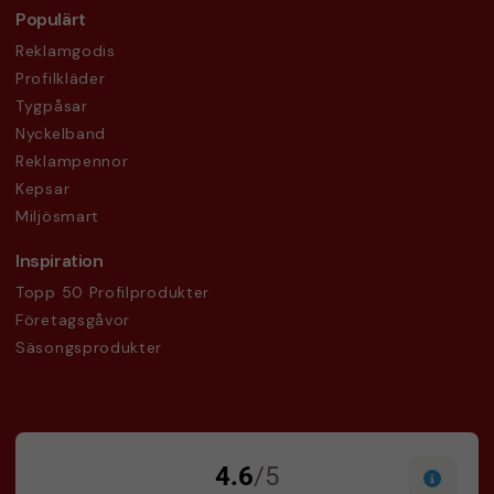
Populärt
Reklamgodis
Profilkläder
Tygpåsar
Nyckelband
Reklampennor
Kepsar
Miljösmart
Inspiration
Topp 50 Profilprodukter
Företagsgåvor
Säsongsprodukter