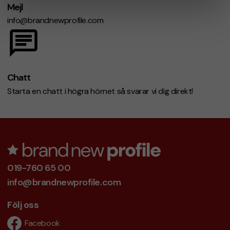
Mejl
info@brandnewprofile.com
Chatt
Starta en chatt i högra hörnet så svarar vi dig direkt!
019-760 65 00
info@brandnewprofile.com
Följ oss
Facebook