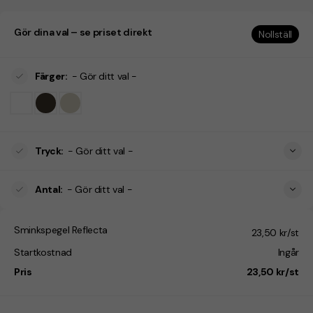
Gör dina val – se priset direkt
Nollställ
Färger
:
- Gör ditt val -
Tryck
:
- Gör ditt val -
Antal
:
- Gör ditt val -
Sminkspegel Reflecta
23,50 kr/st
Startkostnad
Ingår
Pris
23,50 kr/st