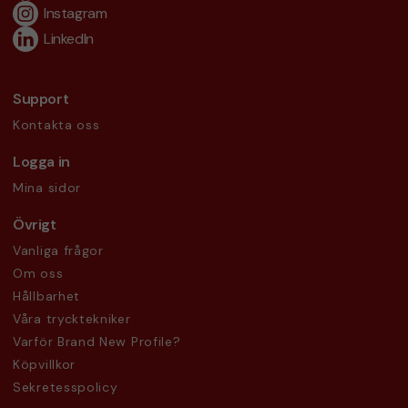
Instagram
LinkedIn
Support
Kontakta oss
Logga in
Mina sidor
Övrigt
Vanliga frågor
Om oss
Hållbarhet
Våra trycktekniker
Varför Brand New Profile?
Köpvillkor
Sekretesspolicy