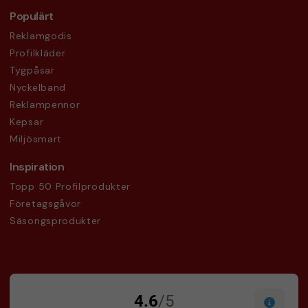
Populärt
Reklamgodis
Profilkläder
Tygpåsar
Nyckelband
Reklampennor
Kepsar
Miljösmart
Inspiration
Topp 50 Profilprodukter
Företagsgåvor
Säsongsprodukter