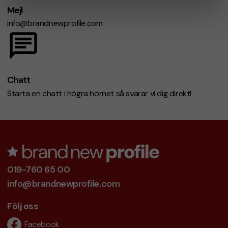
Mejl
info@brandnewprofile.com
Chatt
Starta en chatt i högra hörnet så svarar vi dig direkt!
019-760 65 00
info@brandnewprofile.com
Följ oss
Facebook