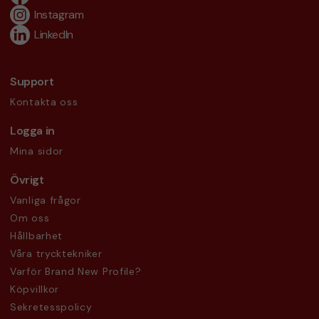
Instagram
LinkedIn
Support
Kontakta oss
Logga in
Mina sidor
Övrigt
Vanliga frågor
Om oss
Hållbarhet
Våra trycktekniker
Varför Brand New Profile?
Köpvillkor
Sekretesspolicy