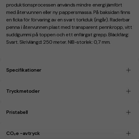
produktionsprocessen används mindre energi jämfört
med återvunnen eller ny pappersmassa. På baksidan finns
en ficka för förvaring av en svart torkduk (ingår). Raderbar
penna i återvunnen plast med transparent pennkropp, vitt
suddgummi på toppen och ett enfärgat grepp. Bläckfärg:
Svart. Skrivlängd: 250 meter. NIB-storlek: 0,7 mm.
Specifikationer
Tryckmetoder
Pristabell
CO₂e -avtryck