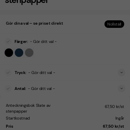
Gör dina val – se priset direkt
Nollställ
Färger
:
- Gör ditt val -
Tryck
:
- Gör ditt val -
Antal
:
- Gör ditt val -
Anteckningsbok Slate av
67,50 kr/st
stenpapper
Startkostnad
Ingår
Pris
67,50 kr/st