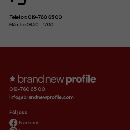
Telefon: 019-760 65 00
Mån-fre 08.30 - 17.00
019-760 65 00
info@brandnewprofile.com
Följ oss
Facebook