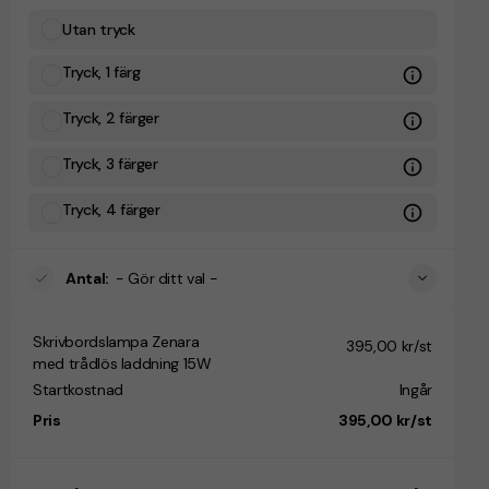
Utan tryck
Tryck, 1 färg
Tryck, 2 färger
Tryck, 3 färger
Tryck, 4 färger
Antal
:
- Gör ditt val -
Skrivbordslampa Zenara
395,00 kr/st
med trådlös laddning 15W
Startkostnad
Ingår
Pris
395,00 kr/st