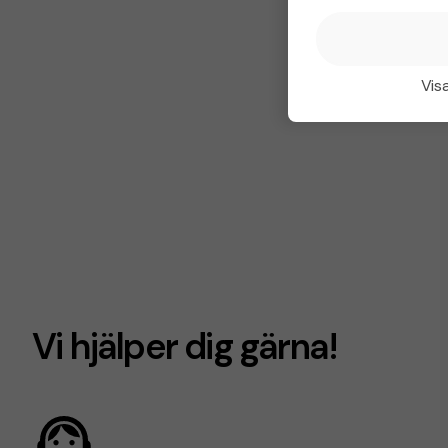
Visa
Vi hjälper dig gärna!