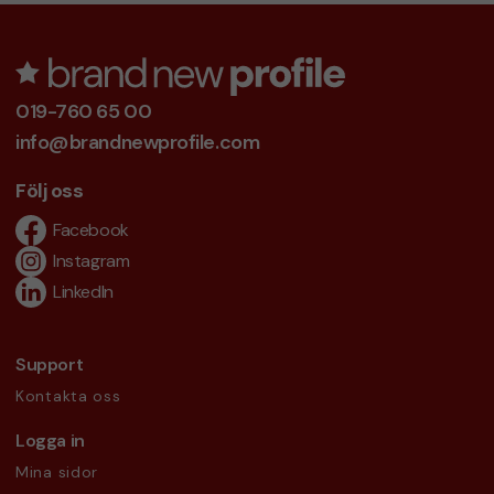
019-760 65 00
info@brandnewprofile.com
Följ oss
Facebook
Instagram
LinkedIn
Support
Kontakta oss
Logga in
Mina sidor