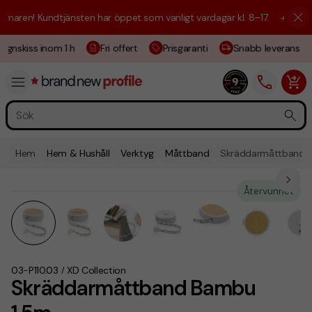
aren! Kundtjänsten har öppet som vanligt vardagar kl. 8–17.
☀️ Vi är h
ignskiss inom 1 h
Fri offert
Prisgaranti
Snabb leverans
Hem
Hem & Hushåll
Verktyg
Måttband
Skräddarmåttband 
Återvunnet
03-P110.03
XD Collection
/
Skräddarmåttband Bambu