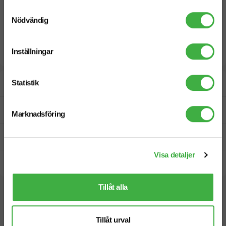
Samtyckesval
Nödvändig
Inställningar
Statistik
Designskiss inom 1 h
Fri offert
Marknadsföring
Prisgaranti
Visa detaljer
Snabb leverans
Tillåt alla
Vi hjälper dig gärna!
Tillåt urval