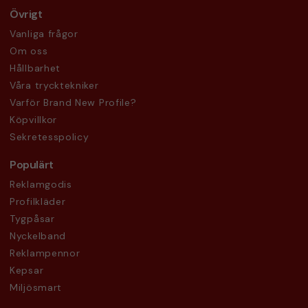
Övrigt
Vanliga frågor
Om oss
Hållbarhet
Våra trycktekniker
Varför Brand New Profile?
Köpvillkor
Sekretesspolicy
Populärt
Reklamgodis
Profilkläder
Tygpåsar
Nyckelband
Reklampennor
Kepsar
Miljösmart