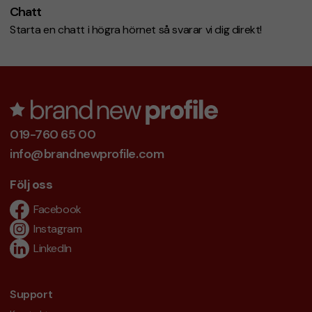
Chatt
Starta en chatt i högra hörnet så svarar vi dig direkt!
019-760 65 00
info@brandnewprofile.com
Följ oss
Facebook
Instagram
LinkedIn
Support