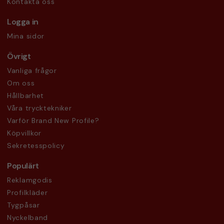
Kontakta oss
Logga in
Mina sidor
Övrigt
Vanliga frågor
Om oss
Hållbarhet
Våra trycktekniker
Varför Brand New Profile?
Köpvillkor
Sekretesspolicy
Populärt
Reklamgodis
Profilkläder
Tygpåsar
Nyckelband