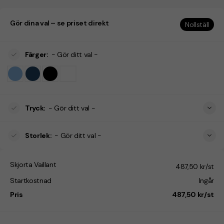
Gör dina val – se priset direkt
Nollställ
Färger
:
- Gör ditt val -
Tryck
:
- Gör ditt val -
Storlek
:
- Gör ditt val -
Skjorta Vaillant
487,50 kr/st
Startkostnad
Ingår
Pris
487,50 kr/st