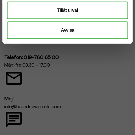
Vi hjälper dig gärna!
Tillåt urval
Avvisa
Telefon: 019-760 65 00
Mån-fre 08.30 - 17.00
Mejl
info@brandnewprofile.com