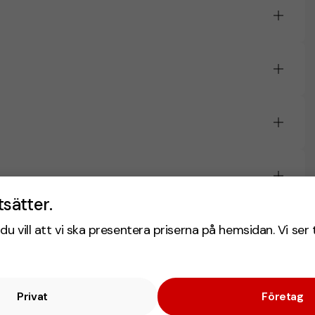
tsätter.
du vill att vi ska presentera priserna på hemsidan. Vi ser 
Privat
Företag