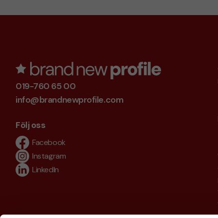
019-760 65 00
info@brandnewprofile.com
Följ oss
Facebook
Instagram
LinkedIn