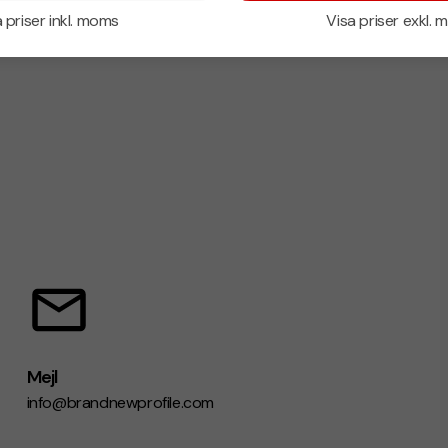
 priser inkl. moms
Visa priser exkl.
Mejl
info@brandnewprofile.com