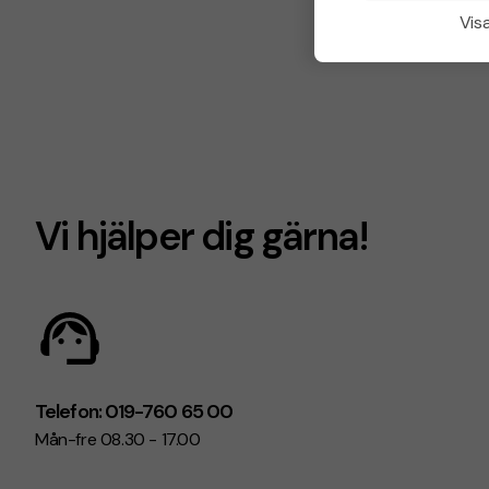
Visa
Vi hjälper dig gärna!
Telefon: 019-760 65 00
Mån-fre 08.30 - 17.00