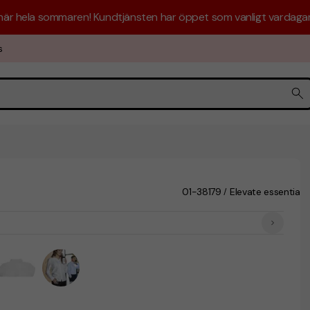
 här hela sommaren! Kundtjänsten har öppet som vanligt vardagar 
s
01-38179
Elevate essentials
/