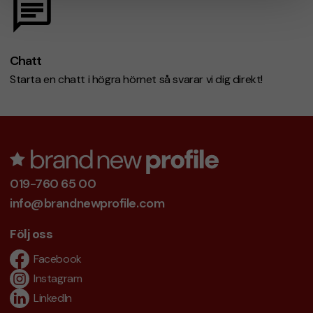
Chatt
Starta en chatt i högra hörnet så svarar vi dig direkt!
019-760 65 00
info@brandnewprofile.com
Följ oss
Facebook
Instagram
LinkedIn