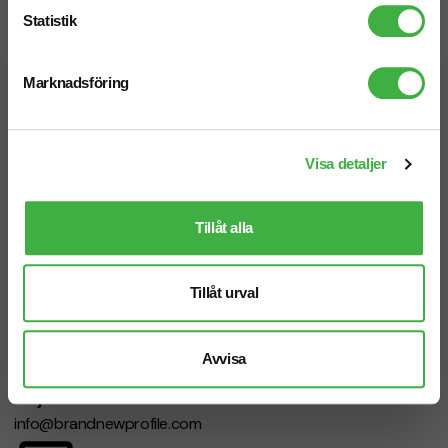
Statistik
Snabb leverans
Marknadsföring
Vi hjälper dig gärna!
Visa detaljer
Tillåt alla
Telefon: 019-760 65 00
Mån-fre 08.30 - 17.00
Tillåt urval
Avvisa
Mejl
info@brandnewprofile.com