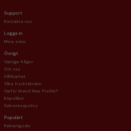
Support
Kontakta oss
Logga in
Mina sidor
Övrigt
Vanliga frågor
Om oss
Hållbarhet
Våra trycktekniker
Varför Brand New Profile?
Köpvillkor
Sekretesspolicy
Populärt
Reklamgodis