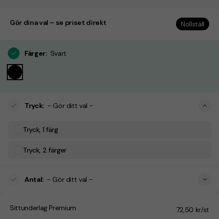
Gör dina val – se priset direkt
Nollställ
Färger
:
Svart
Tryck
:
- Gör ditt val -
Tryck, 1 färg
Tryck, 2 färger
Antal
:
- Gör ditt val -
Sittunderlag Premium
72,50 kr/st