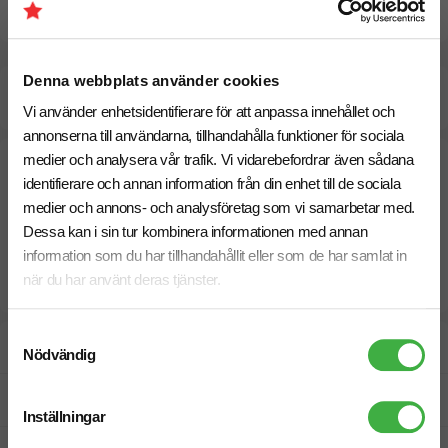
Pristabell
Denna webbplats använder cookies
Beräknad leveranstid:
10 arbetsdagar
21 Augusti
Snabbare leverans? Kontakta oss.
Vi använder enhetsidentifierare för att anpassa innehållet och
annonserna till användarna, tillhandahålla funktioner för sociala
medier och analysera vår trafik. Vi vidarebefordrar även sådana
identifierare och annan information från din enhet till de sociala
medier och annons- och analysföretag som vi samarbetar med.
Dessa kan i sin tur kombinera informationen med annan
information som du har tillhandahållit eller som de har samlat in
när du har använt deras tjänster.
Samtyckesval
Designskiss inom 1 h
Nödvändig
Fri offert
Inställningar