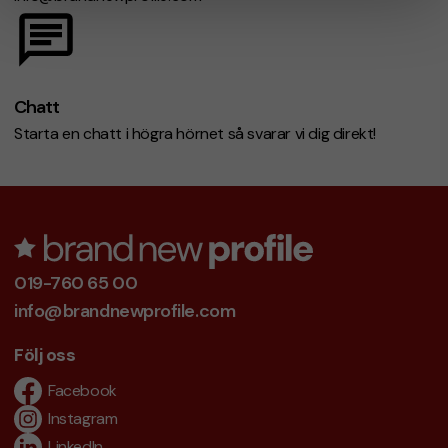
Chatt
Starta en chatt i högra hörnet så svarar vi dig direkt!
019-760 65 00
info@brandnewprofile.com
Följ oss
Facebook
Instagram
LinkedIn