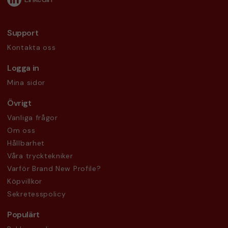
Support
Kontakta oss
Logga in
Mina sidor
Övrigt
Vanliga frågor
Om oss
Hållbarhet
Våra trycktekniker
Varför Brand New Profile?
Köpvillkor
Sekretesspolicy
Populärt