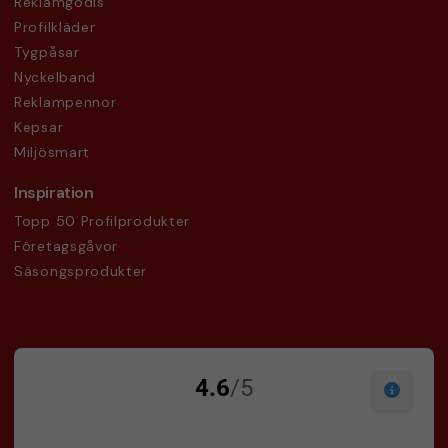
Reklamgodis
Profilkläder
Tygpåsar
Nyckelband
Reklampennor
Kepsar
Miljösmart
Inspiration
Topp 50 Profilprodukter
Företagsgåvor
Säsongsprodukter