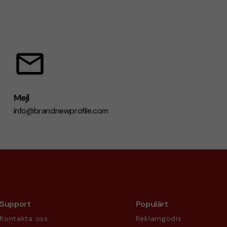
Mejl
info@brandnewprofile.com
Support
Populärt
Kontakta oss
Reklamgodis