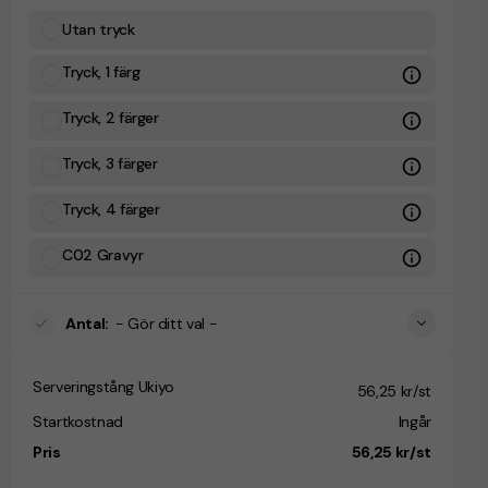
Utan tryck
Tryck, 1 färg
Tryck, 2 färger
Tryck, 3 färger
Tryck, 4 färger
C02 Gravyr
Antal
:
- Gör ditt val -
Serveringstång Ukiyo
56,25 kr/st
Startkostnad
Ingår
Pris
56,25 kr/st