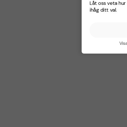
Låt oss veta hur 
ihåg ditt val.
Visa