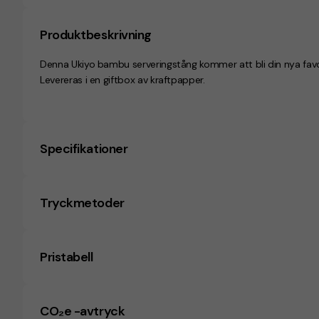
Produktbeskrivning
Denna Ukiyo bambu serveringstång kommer att bli din nya favori
Levereras i en giftbox av kraftpapper.
Specifikationer
Tryckmetoder
Pristabell
CO₂e -avtryck