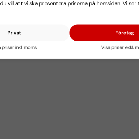
du vill att vi ska presentera priserna på hemsidan. Vi ser 
Privat
Företag
 priser inkl. moms
Visa priser exkl.