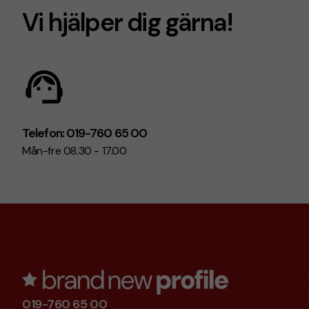
Vi hjälper dig gärna!
Telefon: 019-760 65 00
Mån-fre 08.30 - 17.00
019-760 65 00