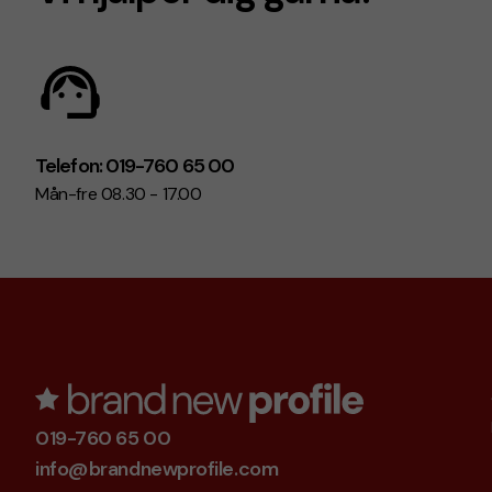
Telefon: 019-760 65 00
Mån-fre 08.30 - 17.00
019-760 65 00
info@brandnewprofile.com