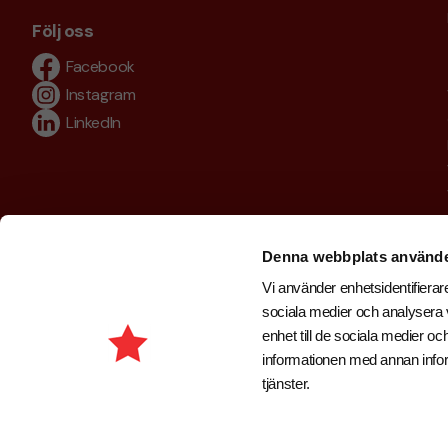
Följ oss
Facebook
Instagram
LinkedIn
Denna webbplats använde
Vi använder enhetsidentifierare
sociala medier och analysera v
enhet till de sociala medier 
informationen med annan inform
tjänster.
Copyright © 2026 . Brand New Profile AB