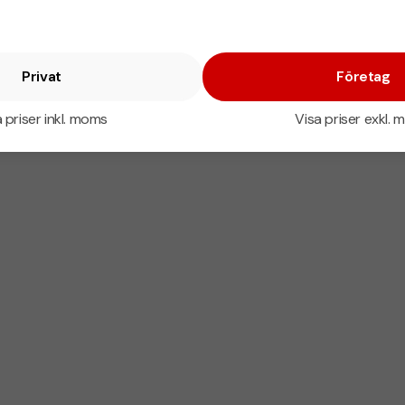
Privat
Företag
 priser inkl. moms
Visa priser exkl.