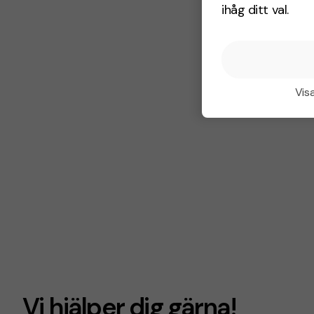
ihåg ditt val.
Visa
Vi hjälper dig gärna!