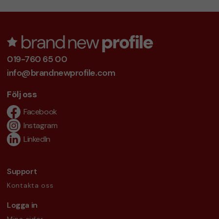
019-760 65 00
info@brandnewprofile.com
Följ oss
Facebook
Instagram
LinkedIn
Support
Kontakta oss
Logga in