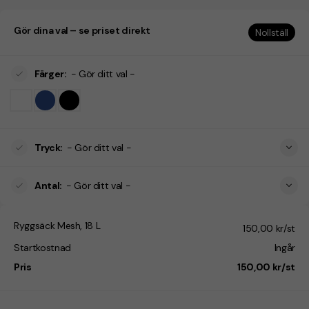
Gör dina val – se priset direkt
Nollställ
Färger
:
- Gör ditt val -
Tryck
:
- Gör ditt val -
Antal
:
- Gör ditt val -
Ryggsäck Mesh, 18 L
150,00 kr/st
Startkostnad
Ingår
Pris
150,00 kr/st