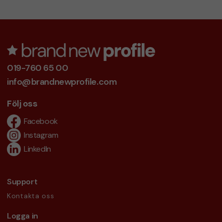
019-760 65 00
info@brandnewprofile.com
Följ oss
Facebook
Instagram
LinkedIn
Support
Kontakta oss
Logga in