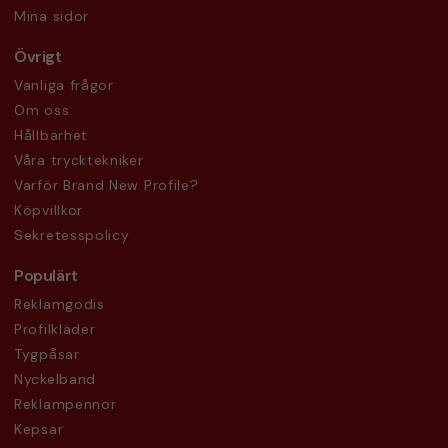
Mina sidor
Övrigt
Vanliga frågor
Om oss
Hållbarhet
Våra trycktekniker
Varför Brand New Profile?
Köpvillkor
Sekretesspolicy
Populärt
Reklamgodis
Profilkläder
Tygpåsar
Nyckelband
Reklampennor
Kepsar