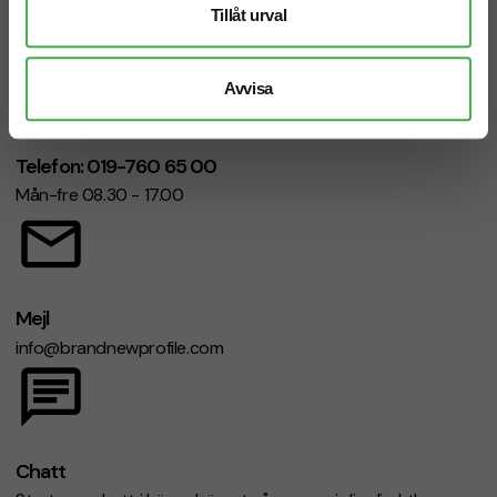
Tillåt urval
Avvisa
Telefon: 019-760 65 00
Mån-fre 08.30 - 17.00
Mejl
info@brandnewprofile.com
Chatt