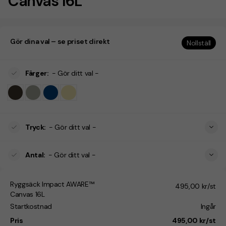
Canvas 16L
Gör dina val – se priset direkt
Nollställ
Färger
:
- Gör ditt val -
Tryck
:
- Gör ditt val -
Antal
:
- Gör ditt val -
Ryggsäck Impact AWARE™
495,00 kr/st
Canvas 16L
Startkostnad
Ingår
Pris
495,00 kr/st