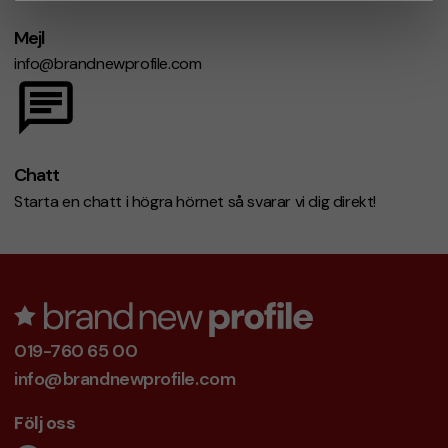
Mejl
info@brandnewprofile.com
Chatt
Starta en chatt i högra hörnet så svarar vi dig direkt!
019-760 65 00
info@brandnewprofile.com
Följ oss