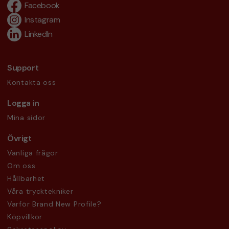
Facebook
Instagram
LinkedIn
Support
Kontakta oss
Logga in
Mina sidor
Övrigt
Vanliga frågor
Om oss
Hållbarhet
Våra trycktekniker
Varför Brand New Profile?
Köpvillkor