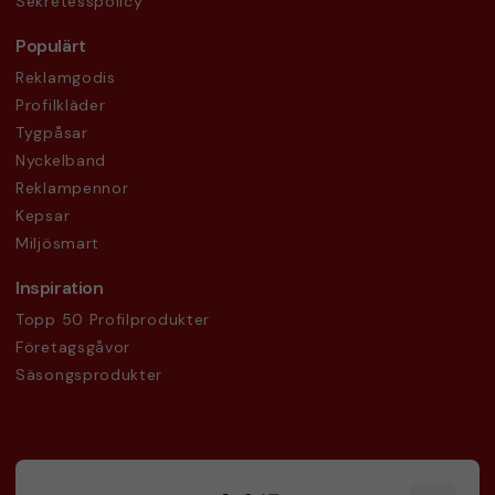
Sekretesspolicy
Populärt
Reklamgodis
Profilkläder
Tygpåsar
Nyckelband
Reklampennor
Kepsar
Miljösmart
Inspiration
Topp 50 Profilprodukter
Företagsgåvor
Säsongsprodukter