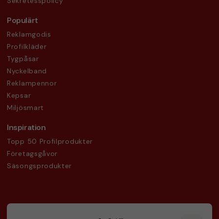
Sekretesspolicy
Populärt
Reklamgodis
Profilkläder
Tygpåsar
Nyckelband
Reklampennor
Kepsar
Miljösmart
Inspiration
Topp 50 Profilprodukter
Företagsgåvor
Säsongsprodukter