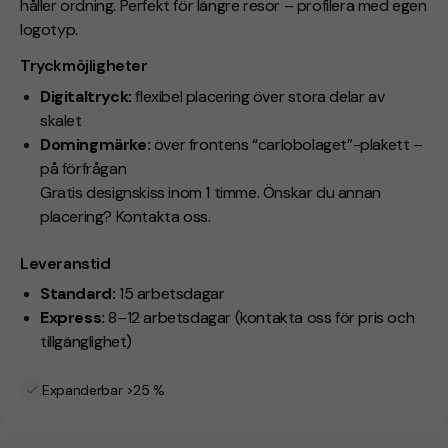
håller ordning. Perfekt för längre resor – profilera med egen
logotyp.
Tryckmöjligheter
Digitaltryck:
flexibel placering över stora delar av
skalet
Domingmärke:
över frontens “carlobolaget”-plakett –
på förfrågan
Gratis designskiss inom 1 timme. Önskar du annan
placering? Kontakta oss.
Leveranstid
Standard:
15 arbetsdagar
Express:
8–12 arbetsdagar (kontakta oss för pris och
tillgänglighet)
Expanderbar >25 %