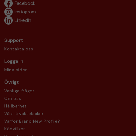
Facebook
Instagram
LinkedIn
Support
Kontakta oss
Logga in
Mina sidor
Övrigt
Vanliga frågor
Om oss
Hållbarhet
Våra trycktekniker
Varför Brand New Profile?
Köpvillkor