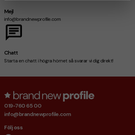
Mejl
info@brandnewprofile.com
Chatt
Starta en chatt i högra hörnet så svarar vi dig direkt!
019-760 65 00
info@brandnewprofile.com
Följ oss