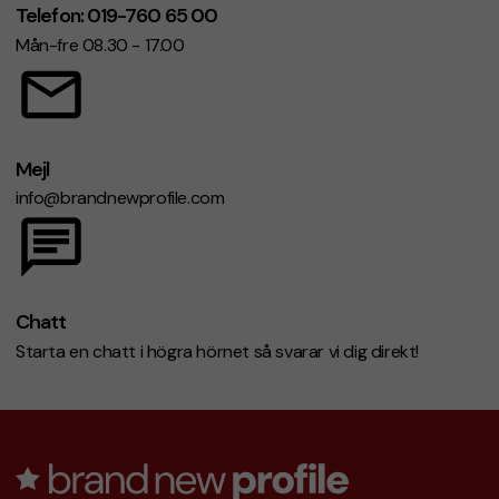
Telefon: 019-760 65 00
Mån-fre 08.30 - 17.00
Mejl
info@brandnewprofile.com
Chatt
Starta en chatt i högra hörnet så svarar vi dig direkt!