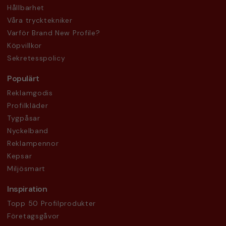
Hållbarhet
Våra trycktekniker
Varför Brand New Profile?
Köpvillkor
Sekretesspolicy
Populärt
Reklamgodis
Profilkläder
Tygpåsar
Nyckelband
Reklampennor
Kepsar
Miljösmart
Inspiration
Topp 50 Profilprodukter
Företagsgåvor