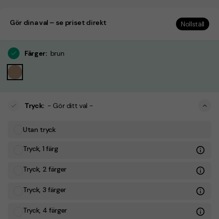
Gör dina val – se priset direkt
Nollställ
Färger
:
brun
Tryck
:
- Gör ditt val -
Utan tryck
Tryck, 1 färg
Tryck, 2 färger
Tryck, 3 färger
Tryck, 4 färger