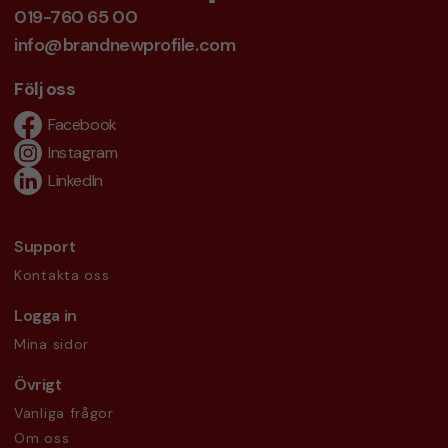
019-760 65 00
info@brandnewprofile.com
Följ oss
Facebook
Instagram
LinkedIn
Support
Kontakta oss
Logga in
Mina sidor
Övrigt
Vanliga frågor
Om oss