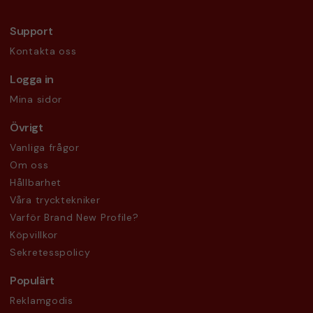
Support
Kontakta oss
Logga in
Mina sidor
Övrigt
Vanliga frågor
Om oss
Hållbarhet
Våra trycktekniker
Varför Brand New Profile?
Köpvillkor
Sekretesspolicy
Populärt
Reklamgodis