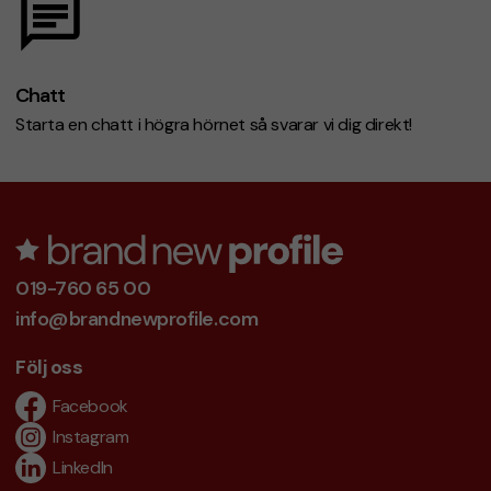
Chatt
Starta en chatt i högra hörnet så svarar vi dig direkt!
019-760 65 00
info@brandnewprofile.com
Följ oss
Facebook
Instagram
LinkedIn