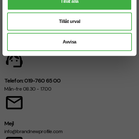
Tillåt alla
Snabb leverans
Tillåt urval
Vi hjälper dig gärna!
Avvisa
Telefon: 019-760 65 00
Mån-fre 08.30 - 17.00
Mejl
info@brandnewprofile.com