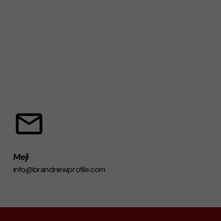
Mejl
info@brandnewprofile.com